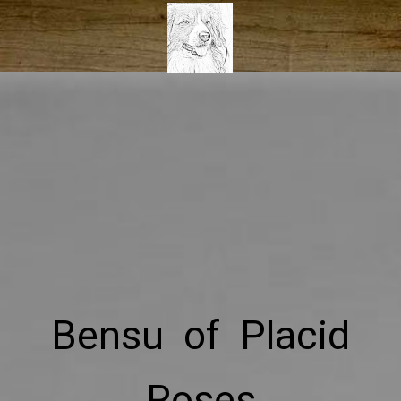
Bensu of Placid
Roses