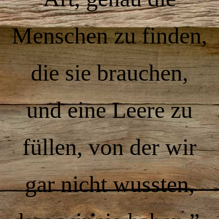
Menschen zu finden,
die sie brauchen,
und eine Leere zu
füllen, von der wir
gar nicht wussten,